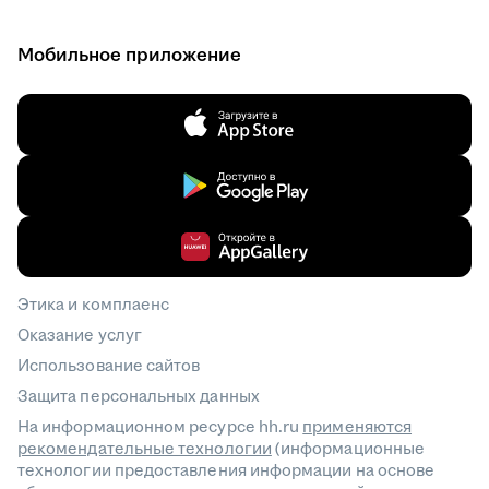
Мобильное приложение
Этика и комплаенс
Оказание услуг
Использование сайтов
Защита персональных данных
На информационном ресурсе hh.ru
применяются
рекомендательные технологии
(информационные
технологии предоставления информации на основе