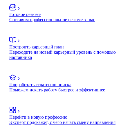
Готовое резюме
Составим профессиональное резюме за вас
Построить карьерный план
Переходите на новый карьерный уровень с помощью
наставника
Проработать стратегию поиска
Поможем искать работу быстрее и эффективнее
Перейти в новую профессию
Эксперт подскажет, с чего начать смену направления