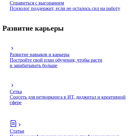
Справиться с выгоранием
Психолог поддержит, если не осталось сил на работу
Развитие карьеры
Развитие навыков и карьеры
Постройте свой план обучения, чтобы расти
и зарабатывать больше
Сетка
Соцсеть для нетворкинга в ИТ, диджитал и креативной
сфере
Статьи