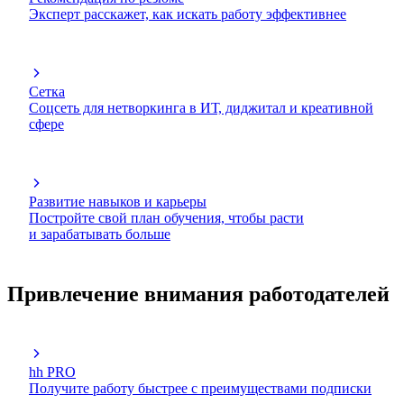
Эксперт расскажет, как искать работу эффективнее
Сетка
Соцсеть для нетворкинга в ИТ, диджитал и креативной
сфере
Развитие навыков и карьеры
Постройте свой план обучения, чтобы расти
и зарабатывать больше
Привлечение внимания работодателей
hh PRO
Получите работу быстрее с преимуществами подписки