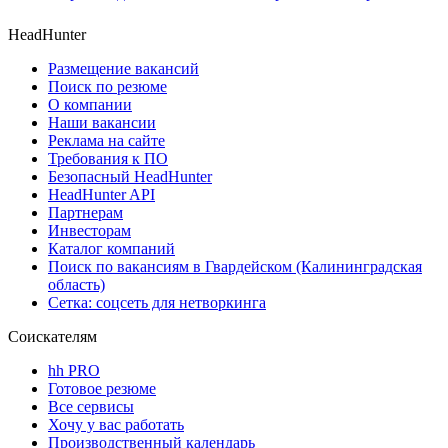
HeadHunter
Размещение вакансий
Поиск по резюме
О компании
Наши вакансии
Реклама на сайте
Требования к ПО
Безопасный HeadHunter
HeadHunter API
Партнерам
Инвесторам
Каталог компаний
Поиск по вакансиям в Гвардейском (Калининградская
область)
Сетка: соцсеть для нетворкинга
Соискателям
hh PRO
Готовое резюме
Все сервисы
Хочу у вас работать
Производственный календарь